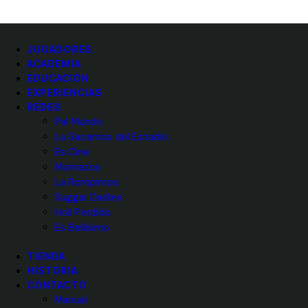
JUGADORES
ACADEMIA
EDUCACIÓN
EXPERIENCIAS
REDES
Pal Mundo
La Sacamos del Estadio
Es Cine
Momazos
La Rompimos
Suggar Dadies
Holi Perdido
Es Bellísimo
TIENDA
HISTORIA
CONTACTO
Manual