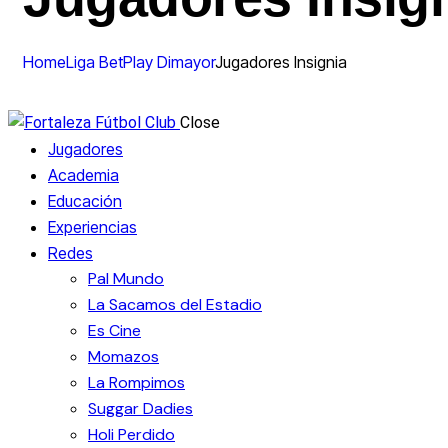
Home
Liga BetPlay Dimayor
Jugadores Insignia
Close
Jugadores
Academia
Educación
Experiencias
Redes
Pal Mundo
La Sacamos del Estadio
Es Cine
Momazos
La Rompimos
Suggar Dadies
Holi Perdido