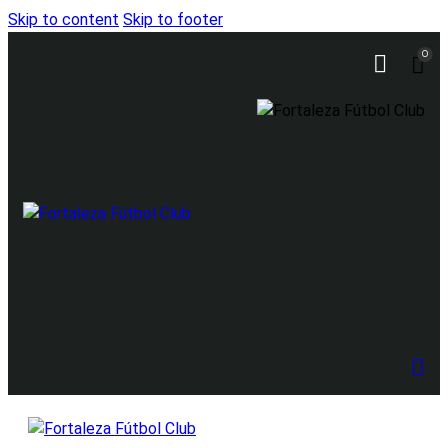
Skip to content
Skip to footer
0