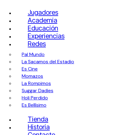
Jugadores
Academia
Educación
Experiencias
Redes
Pal Mundo
La Sacamos del Estadio
Es Cine
Momazos
La Rompimos
Suggar Dadies
Holi Perdido
Es Bellísimo
Tienda
Historia
Contacto