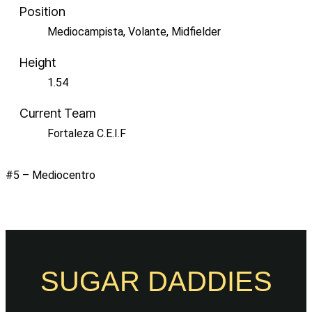
Position
Mediocampista, Volante, Midfielder
Height
1.54
Current Team
Fortaleza C.E.I.F
#5 – Mediocentro
SUGAR DADDIES