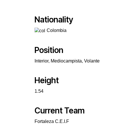
Nationality
Colombia
Position
Interior, Mediocampista, Volante
Height
1.54
Current Team
Fortaleza C.E.I.F