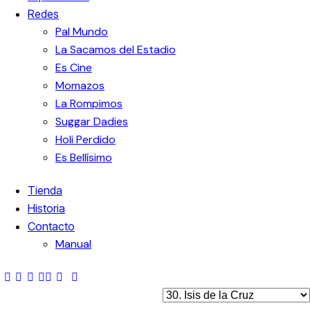
Redes
Pal Mundo
La Sacamos del Estadio
Es Cine
Momazos
La Rompimos
Suggar Dadies
Holi Perdido
Es Bellísimo
Tienda
Historia
Contacto
Manual