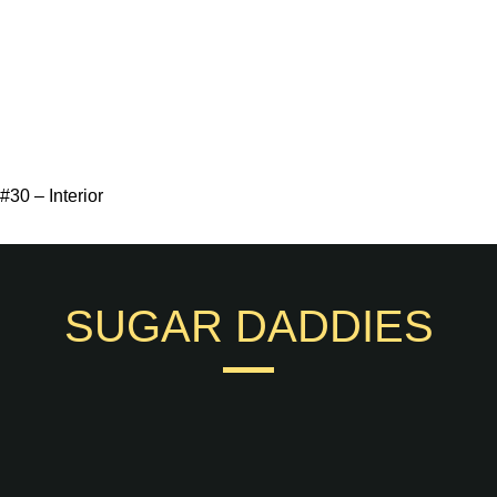
#30 – Interior
SUGAR DADDIES