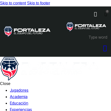
Skip to content
Skip to footer
0
Close
Jugadores
Academia
Educación
Experiencias