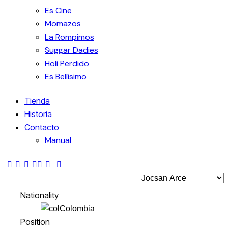
Es Cine
Momazos
La Rompimos
Suggar Dadies
Holi Perdido
Es Bellísimo
Tienda
Historia
Contacto
Manual
Nationality
Colombia
Position