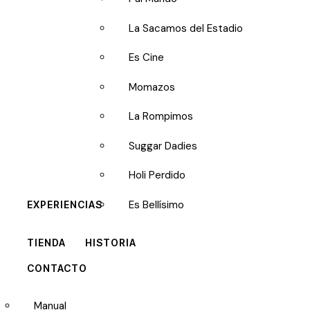
La Sacamos del Estadio
Es Cine
Momazos
La Rompimos
Suggar Dadies
Holi Perdido
Es Bellísimo
EXPERIENCIAS
TIENDA
HISTORIA
CONTACTO
Manual