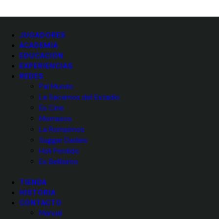
JUGADORES
ACADEMIA
EDUCACIÓN
EXPERIENCIAS
REDES
Pal Mundo
La Sacamos del Estadio
Es Cine
Momazos
La Rompimos
Suggar Dadies
Holi Perdido
Es Bellísimo
TIENDA
HISTORIA
CONTACTO
Manual