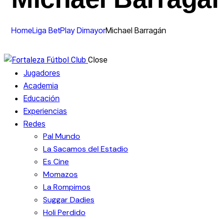
Home
Liga BetPlay Dimayor
Michael Barragán
Close
Jugadores
Academia
Educación
Experiencias
Redes
Pal Mundo
La Sacamos del Estadio
Es Cine
Momazos
La Rompimos
Suggar Dadies
Holi Perdido