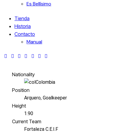
Es Bellísimo
Tienda
Historia
Contacto
Manual
Nationality
Colombia
Position
Arquero, Goalkeeper
Height
1.90
Current Team
Fortaleza C.E.I.F