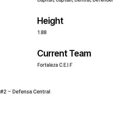
Height
1.88
Current Team
Fortaleza C.E.I.F
#2 – Defensa Central