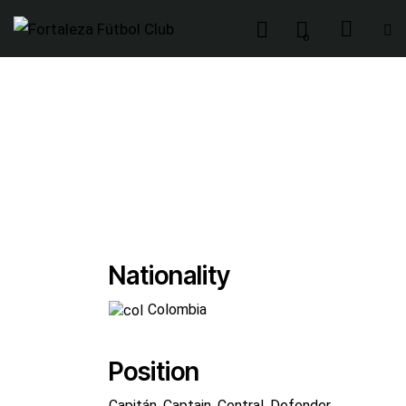
0
Nationality
Colombia
Position
Capitán, Captain, Central, Defender