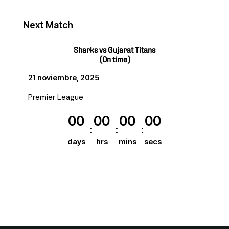
Next Match
Sharks vs Gujarat Titans
(On time)
21 noviembre, 2025
Premier League
00
00
00
00
days
hrs
mins
secs