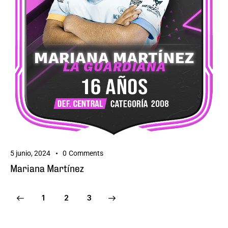
5 junio, 2024
0
Comments
Mariana Martínez
1
>
2
3