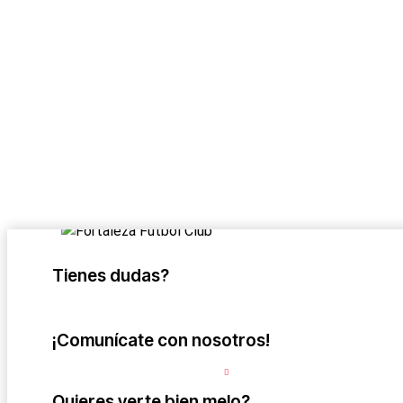
Tienes dudas?
Escríbenos aquí
¡Comunícate con nosotros!
Contáctanos
Quieres verte bien melo?