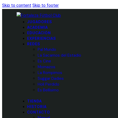
Skip to content
Skip to footer
JUGADORES
ACADEMIA
EDUCACIÓN
EXPERIENCIAS
REDES
Pal Mundo
La Sacamos del Estadio
Es Cine
Momazos
La Rompimos
Suggar Dadies
Holi Perdido
Es Bellísimo
TIENDA
HISTORIA
CONTACTO
Manual