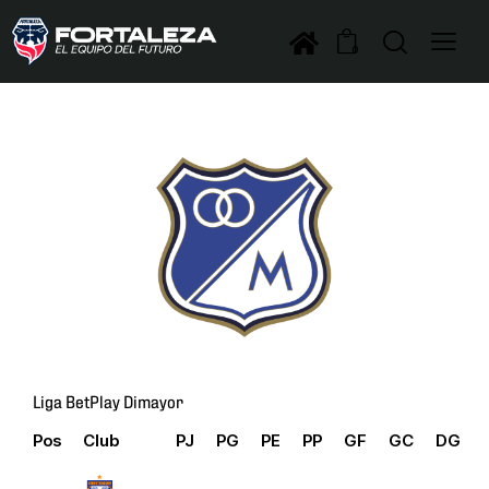
0
Liga BetPlay Dimayor
Pos
Club
PJ
PG
PE
PP
GF
GC
DG