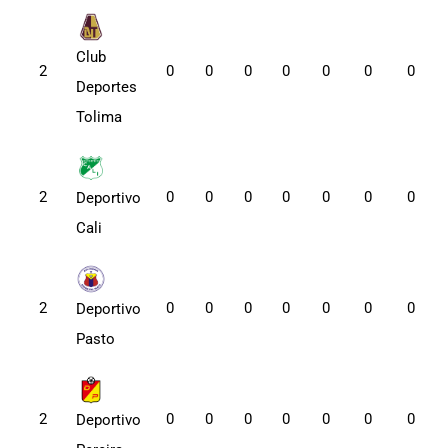
Club
2
0
0
0
0
0
0
0
Deportes
Tolima
2
0
0
0
0
0
0
0
Deportivo
Cali
2
0
0
0
0
0
0
0
Deportivo
Pasto
2
0
0
0
0
0
0
0
Deportivo