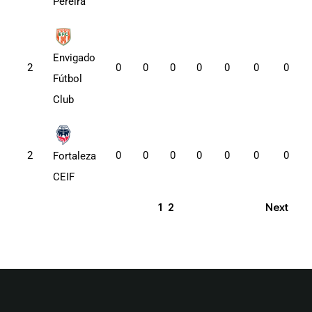
Pereira
Envigado
2
0
0
0
0
0
0
0
Fútbol
Club
2
0
0
0
0
0
0
0
Fortaleza
CEIF
1
2
Next