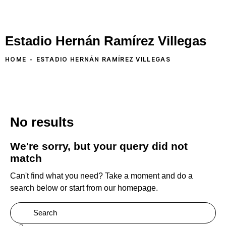
Estadio Hernán Ramírez Villegas
HOME
ESTADIO HERNÁN RAMÍREZ VILLEGAS
No results
We're sorry, but your query did not
match
Can't find what you need? Take a moment and do a
search below or start from
our homepage
.