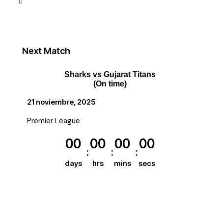
Next Match
Sharks vs Gujarat Titans
(On time)
21 noviembre, 2025
Premier League
00
00
00
00
days
hrs
mins
secs