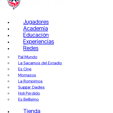
Jugadores
Academia
Educación
Experiencias
Redes
Pal Mundo
La Sacamos del Estadio
Es Cine
Momazos
La Rompimos
Suggar Dadies
Holi Perdido
Es Bellísimo
Tienda