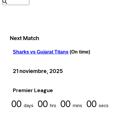
Next Match
Sharks vs Gujarat Titans
(On time)
21 noviembre, 2025
Premier League
00
00
00
00
days
hrs
mins
secs