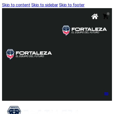
Skip to content
Skip to sidebar
Skip to footer
0