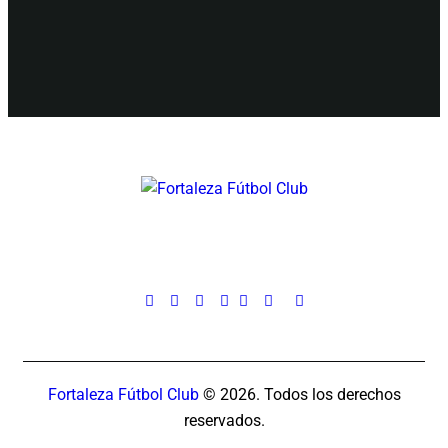
Fortaleza Fútbol Club
© 2026. Todos los derechos
reservados.