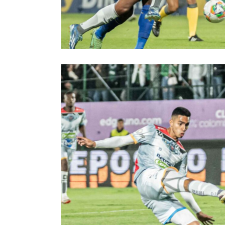
Forta V
ayor
,
Partidos
2024 - 2
,
L
Forta V
ayor
,
Partidos
2024 - 2
,
L