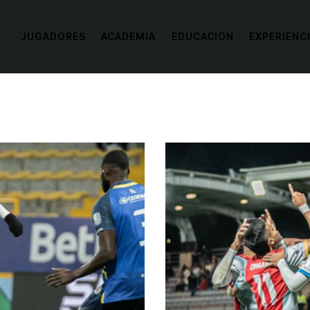
JUGADORES
ACADEMIA
EDUCACIÓN
EXPERIENC