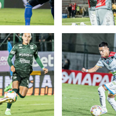
S Pereira
iga BetPlay Dimayor
,
Partidos
S Tolima
iga BetPlay Dimayor
,
Partidos