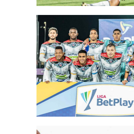
ayor
,
Partidos