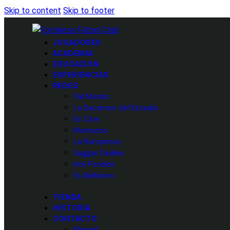
Skip to content
Skip to footer
JUGADORES
ACADEMIA
EDUCACIÓN
EXPERIENCIAS
REDES
Pal Mundo
La Sacamos del Estadio
Es Cine
Momazos
La Rompimos
Suggar Dadies
Holi Perdido
Es Bellísimo
TIENDA
HISTORIA
CONTACTO
Manual