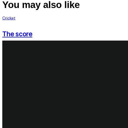
to
You may also like
clipboard
Cricket
The score