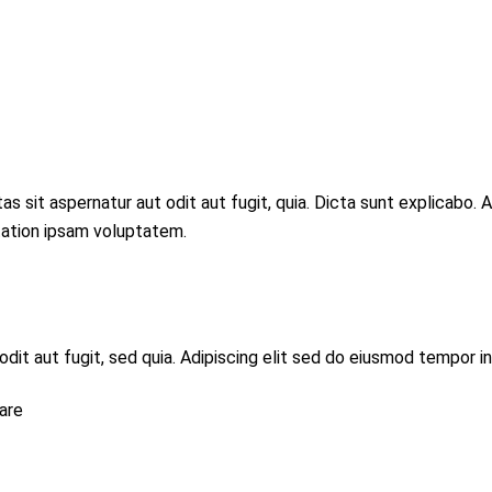
sit aspernatur aut odit aut fugit, quia. Dicta sunt explicabo. A
tation ipsam voluptatem.
it aut fugit, sed quia. Adipiscing elit sed do eiusmod tempor in
are