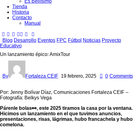
Es Bellísimo
Tienda
Historia
Contacto
Manual
Blog
Desarrollo
Eventos
FPC
Fútbol
Noticias
Proyecto
Educativo
Un lanzamiento épico: AmixTour
By
Fortaleza CEIF
19 febrero, 2025
0
Comments
Por: Jenny Bolívar Díaz, Comunicaciones Fortaleza CEIF –
Fotografía: Belkys Vega
Párenle bolas👀, este 2025 tiramos la casa por la ventana.
Hicimos un lanzamiento en el que tuvimos anuncios,
presentaciones, risas, lágrimas, hubo francachela y hubo
comelona.