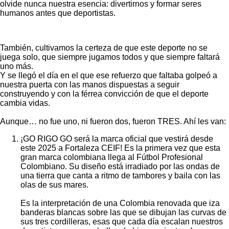
olvide nunca nuestra esencia: divertirnos y formar seres
humanos antes que deportistas.
También, cultivamos la certeza de que este deporte no se
juega solo, que siempre jugamos todos y que siempre faltará
uno más.
Y se llegó el día en el que ese refuerzo que faltaba golpeó a
nuestra puerta con las manos dispuestas a seguir
construyendo y con la férrea convicción de que el deporte
cambia vidas.
Aunque… no fue uno, ni fueron dos, fueron TRES. Ahí les van:
¡GO RIGO GO será la marca oficial que vestirá desde
este 2025 a Fortaleza CEIF! Es la primera vez que esta
gran marca colombiana llega al Fútbol Profesional
Colombiano. Su diseño está irradiado por las ondas de
una tierra que canta a ritmo de tambores y baila con las
olas de sus mares.
Es la interpretación de una Colombia renovada que iza
banderas blancas sobre las que se dibujan las curvas de
sus tres cordilleras, esas que cada día escalan nuestros