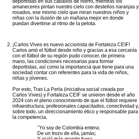
deportistas en sus caballos de hierro, mientras los
amaneceres pintan nuestro cielo con destellos naranjas y
rosados, ese mismo cielo que miran nuestros niños y
niñas con la ilusión de un mañana mejor en donde
puedan divertirse al ritmo de la pelota.
¡Carlos Vives es nuevo accionista de Fortaleza CEIF!
Carlos amó el fútbol desde niño y gracias a esa cercanía
con el fútbol de su región pudo conocer, de primera
mano, las condiciones necesarias para formar
deportistas, así como la importancia que tiene para una
sociedad contar con referentes para la vida de niños,
niñas y jóvenes.
Por esto, Tras La Perla (iniciativa social creada por
Carlos Vives) y Fortaleza CEIF se unieron desde el año
2024 con el pleno conocimiento de que el fútbol requiere
infraestructura, profesionales capacitados, conectividad y,
sobre todo, un direccionamiento ético y responsable para
la competencia.
"Yo soy de Colombia entera;
De un trozo de ella, jamás;
Y ojalá más grande fuera,