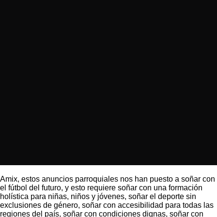
Amix, estos anuncios parroquiales nos han puesto a soñar con
el fútbol del futuro, y esto requiere soñar con una formación
holística para niñas, niños y jóvenes, soñar el deporte sin
exclusiones de género, soñar con accesibilidad para todas las
regiones del país, soñar con condiciones dignas, soñar con