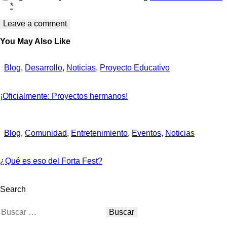
*
You May Also Like
Blog
,
Desarrollo
,
Noticias
,
Proyecto Educativo
¡Oficialmente: Proyectos hermanos!
Blog
,
Comunidad
,
Entretenimiento
,
Eventos
,
Noticias
¿Qué es eso del Forta Fest?
Search