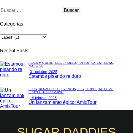
Categorías
Recent Posts
ACADEMY,
BLOG,
DESARROLLO,
FÚTBOL,
LATEST,
NEWS,
NOTICIAS
31 octubre, 2025
Estamos pisando re duro
BLOG,
DESARROLLO,
EVENTOS,
FPC,
FÚTBOL,
NOTICIAS,
PROYECTO EDUCATIVO
19 febrero, 2025
Un lanzamiento épico: AmixTour
SUGAR DADDIES