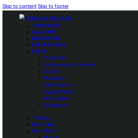
Skip to content
Skip to footer
JUGADORES
ACADEMIA
EDUCACIÓN
EXPERIENCIAS
REDES
Pal Mundo
La Sacamos del Estadio
Es Cine
Momazos
La Rompimos
Suggar Dadies
Holi Perdido
Es Bellísimo
TIENDA
HISTORIA
CONTACTO
Manual