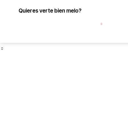
Quieres verte bien melo?
Visita nuestra tienda